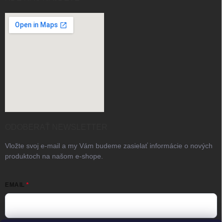
ODOBERAŤ NEWSLETTER
Vložte svoj e-mail a my Vám budeme zasielať informácie o nových
produktoch na našom e-shope.
EMAIL