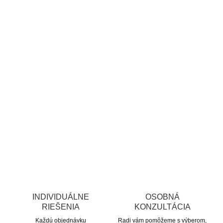
INDIVIDUÁLNE
OSOBNÁ
RIEŠENIA
KONZULTÁCIA
Každú objednávku
Radi vám pomôžeme s výberom,