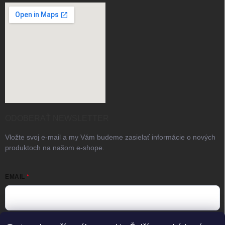
ODOBERAŤ NEWSLETTER
Vložte svoj e-mail a my Vám budeme zasielať informácie o nových
produktoch na našom e-shope.
EMAIL