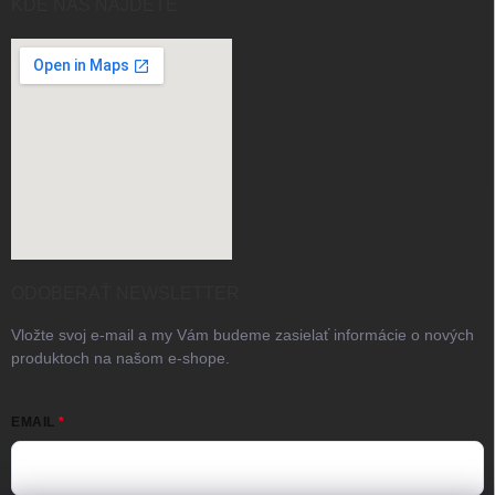
KDE NÁS NAJDETE
ODOBERAŤ NEWSLETTER
Vložte svoj e-mail a my Vám budeme zasielať informácie o nových
produktoch na našom e-shope.
EMAIL