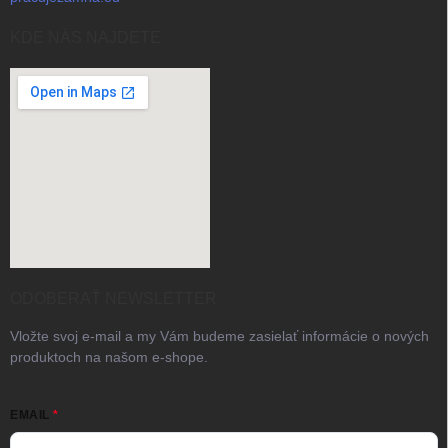
KDE NÁS NAJDETE
ODOBERAŤ NEWSLETTER
Vložte svoj e-mail a my Vám budeme zasielať informácie o nových
produktoch na našom e-shope.
EMAIL