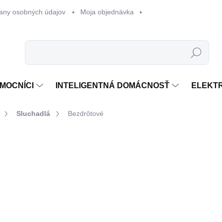
any osobných údajov
Moja objednávka
Hľadať
MOCNÍCI
INTELIGENTNÁ DOMÁCNOSŤ
ELEKT
Sluchadlá
Bezdrôtové