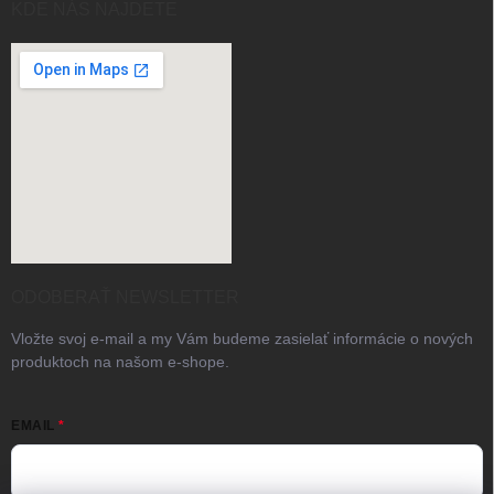
KDE NÁS NAJDETE
ODOBERAŤ NEWSLETTER
Vložte svoj e-mail a my Vám budeme zasielať informácie o nových
produktoch na našom e-shope.
EMAIL