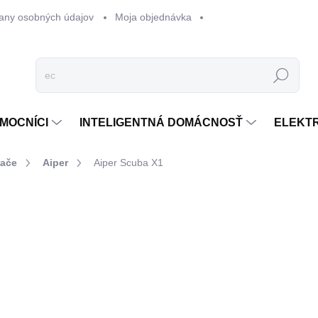
any osobných údajov
Moja objednávka
Hľadať
MOCNÍCI
INTELIGENTNÁ DOMÁCNOSŤ
ELEKT
vače
Aiper
Aiper Scuba X1