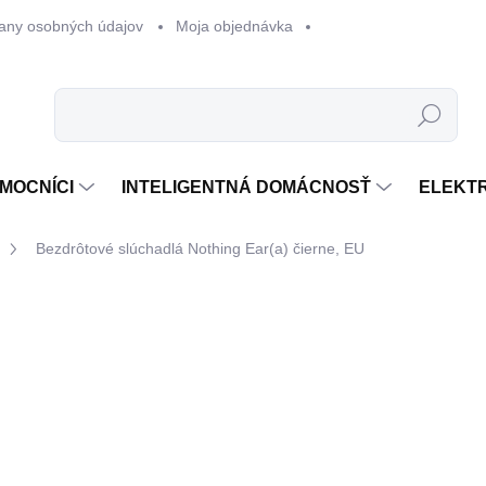
any osobných údajov
Moja objednávka
Hľadať
MOCNÍCI
INTELIGENTNÁ DOMÁCNOSŤ
ELEKT
Bezdrôtové slúchadlá Nothing Ear(a) čierne, EU