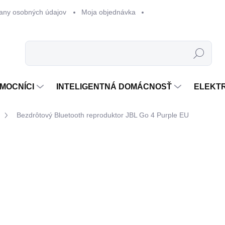
any osobných údajov
Moja objednávka
Hľadať
MOCNÍCI
INTELIGENTNÁ DOMÁCNOSŤ
ELEKT
Bezdrôtový Bluetooth reproduktor JBL Go 4 Purple EU