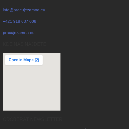
info@pracujezamna.eu
+421 918 637 008
pracujezamna.eu
KDE NÁS NAJDETE
ODOBERAŤ NEWSLETTER