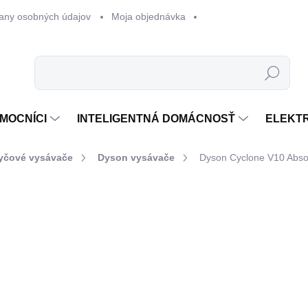
any osobných údajov
Moja objednávka
Hľadať
MOCNÍCI
INTELIGENTNÁ DOMÁCNOSŤ
ELEKT
yčové vysávače
Dyson vysávače
Dyson Cyclone V10 Abso