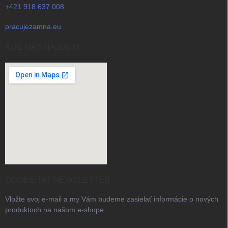
+421 918 637 008
pracujezamna.eu
KDE NÁS NAJDETE
ODOBERAŤ NEWSLETTER
Vložte svoj e-mail a my Vám budeme zasielať informácie o nových
produktoch na našom e-shope.