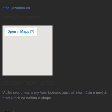
pracujezamna.eu
KDE NÁS NAJDETE
ODOBERAŤ NEWSLETTER
Vložte svoj e-mail a my Vám budeme zasielať informácie o nových
produktoch na našom e-shope.