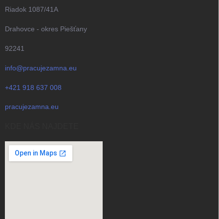
čistením opláchnutím vodou.
Riadok 1087/41A
Drahovce - okres Piešťany
92241
info@pracujezamna.eu
+421 918 637 008
pracujezamna.eu
KDE NÁS NAJDETE