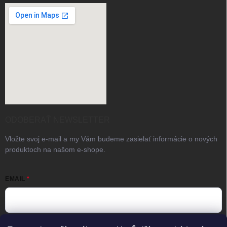
ODOBERAŤ NEWSLETTER
Vložte svoj e-mail a my Vám budeme zasielať informácie o nových
produktoch na našom e-shope.
EMAIL