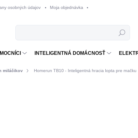
any osobných údajov
Moja objednávka
Hľadať
MOCNÍCI
INTELIGENTNÁ DOMÁCNOSŤ
ELEKT
h miláčikov
Homerun TB10 - Inteligentná hracia lopta pre mačku