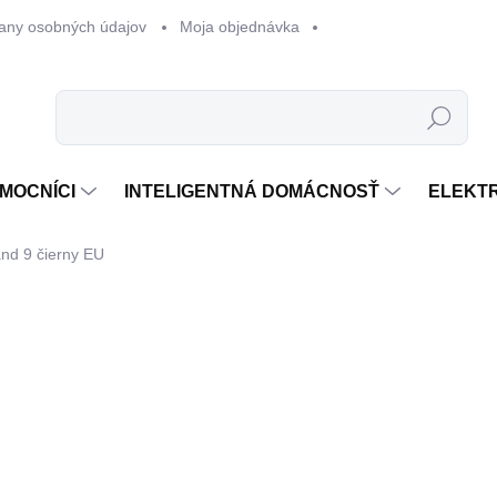
any osobných údajov
Moja objednávka
Hľadať
MOCNÍCI
INTELIGENTNÁ DOMÁCNOSŤ
ELEKT
nd 9 čierny EU