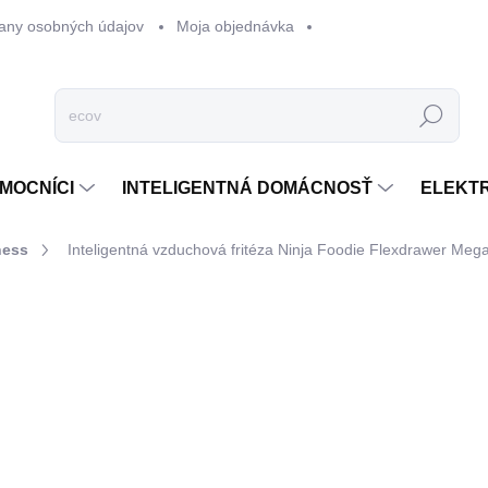
any osobných údajov
Moja objednávka
Hľadať
MOCNÍCI
INTELIGENTNÁ DOMÁCNOSŤ
ELEKT
ness
Inteligentná vzduchová fritéza Ninja Foodie Flexdrawer Me