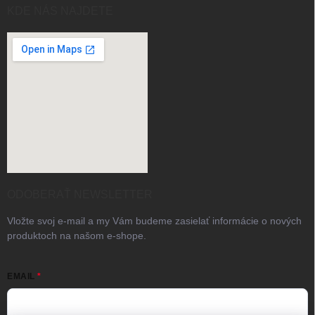
KDE NÁS NAJDETE
ODOBERAŤ NEWSLETTER
Vložte svoj e-mail a my Vám budeme zasielať informácie o nových
produktoch na našom e-shope.
EMAIL