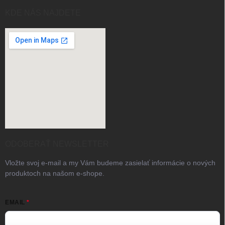
KDE NÁS NAJDETE
ODOBERAŤ NEWSLETTER
Vložte svoj e-mail a my Vám budeme zasielať informácie o nových
produktoch na našom e-shope.
EMAIL