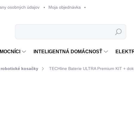
any osobných údajov
Moja objednávka
Hľadať
MOCNÍCI
INTELIGENTNÁ DOMÁCNOSŤ
ELEKT
 robotické kosačky
TECHline Baterie ULTRA Premium KIT + dok.