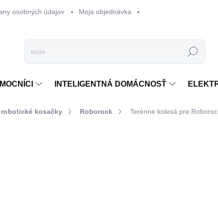
any osobných údajov
Moja objednávka
Hľadať
MOCNÍCI
INTELIGENTNÁ DOMÁCNOSŤ
ELEKT
 robotické kosačky
Roborock
Terénne kolesá pre Roboroc