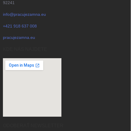
92241
info@pracujezamna.eu
+421 918 637 008
pracujezamna.eu
KDE NÁS NAJDETE
ODOBERAŤ NEWSLETTER