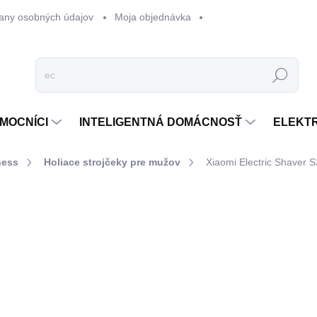
any osobných údajov
Moja objednávka
Hľadať
MOCNÍCI
INTELIGENTNÁ DOMÁCNOSŤ
ELEKT
ness
Holiace strojčeky pre mužov
Xiaomi Electric Shaver 