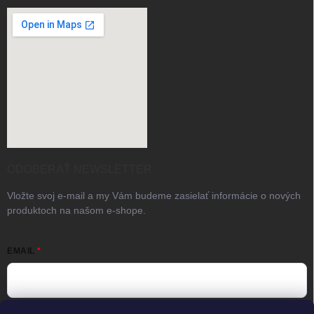
ODOBERAŤ NEWSLETTER
Vložte svoj e-mail a my Vám budeme zasielať informácie o nových
produktoch na našom e-shope.
EMAIL