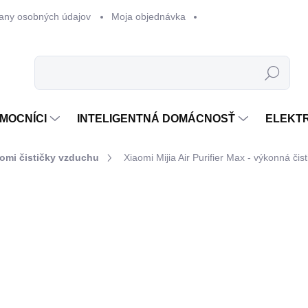
any osobných údajov
Moja objednávka
Hľadať
MOCNÍCI
INTELIGENTNÁ DOMÁCNOSŤ
ELEKT
omi čističky vzduchu
Xiaomi Mijia Air Purifier Max - výkonná čis