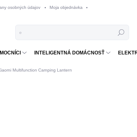
any osobných údajov
Moja objednávka
Hľadať
MOCNÍCI
INTELIGENTNÁ DOMÁCNOSŤ
ELEKT
Xiaomi Multifunction Camping Lantern