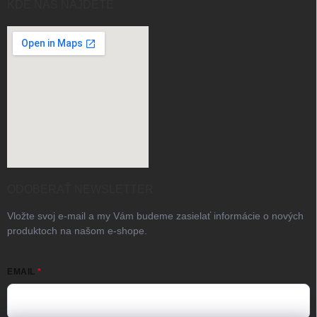
KDE NÁS NAJDETE
ODOBERAŤ NEWSLETTER
Vložte svoj e-mail a my Vám budeme zasielať informácie o nových
produktoch na našom e-shope.
EMAIL