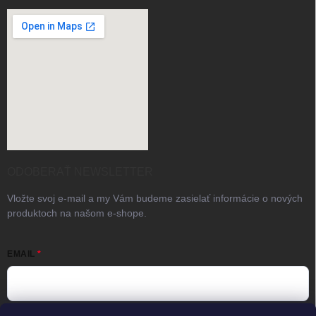
ODOBERAŤ NEWSLETTER
Vložte svoj e-mail a my Vám budeme zasielať informácie o nových
produktoch na našom e-shope.
EMAIL