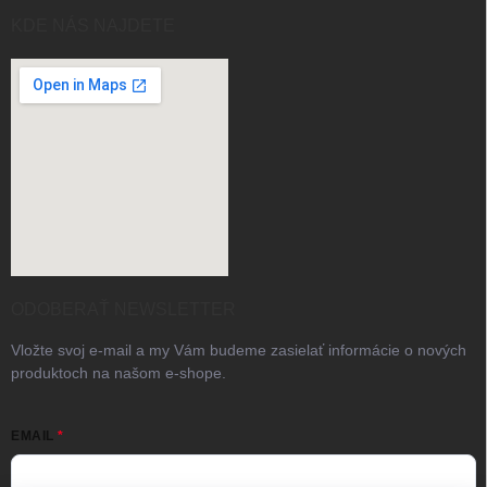
KDE NÁS NAJDETE
ODOBERAŤ NEWSLETTER
Vložte svoj e-mail a my Vám budeme zasielať informácie o nových
produktoch na našom e-shope.
EMAIL