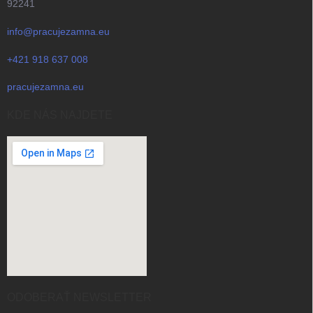
92241
info@pracujezamna.eu
+421 918 637 008
pracujezamna.eu
KDE NÁS NAJDETE
ODOBERAŤ NEWSLETTER