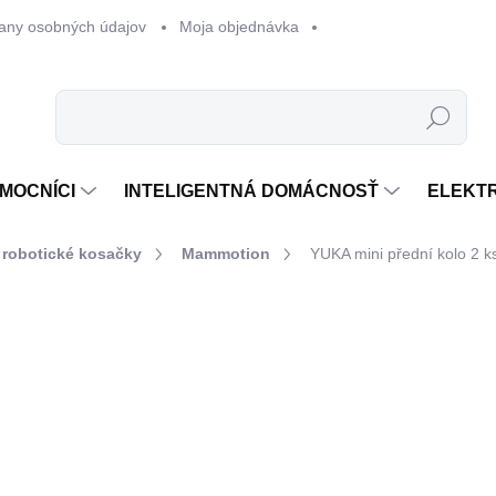
any osobných údajov
Moja objednávka
Hľadať
MOCNÍCI
INTELIGENTNÁ DOMÁCNOSŤ
ELEKT
 robotické kosačky
Mammotion
YUKA mini přední kolo 2 k