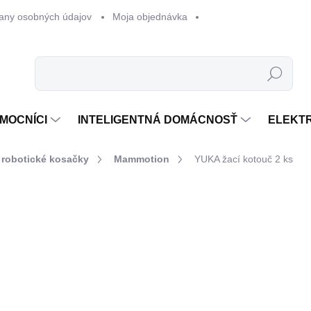
any osobných údajov
Moja objednávka
Hľadať
MOCNÍCI
INTELIGENTNÁ DOMÁCNOSŤ
ELEKT
 robotické kosačky
Mammotion
YUKA žací kotouč 2 ks