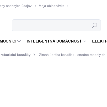
any osobných údajov
Moja objednávka
Hľadať
MOCNÍCI
INTELIGENTNÁ DOMÁCNOSŤ
ELEKT
 robotické kosačky
Zimná údržba kosačiek - stredné modely d