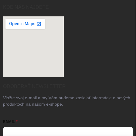
KDE NÁS NAJDETE
ODOBERAŤ NEWSLETTER
Vložte svoj e-mail a my Vám budeme zasielať informácie o nových
produktoch na našom e-shope.
EMAIL