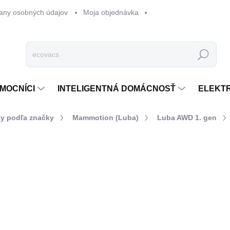
any osobných údajov
Moja objednávka
Hľadať
MOCNÍCI
INTELIGENTNÁ DOMÁCNOSŤ
ELEKT
y podľa značky
Mammotion (Luba)
Luba AWD 1. gen